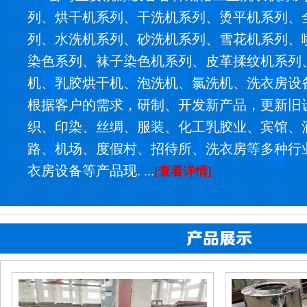
列、烘干机系列、干洗机系列、烫平机系列、
列、水洗机系列、砂洗机系列、雪花机系列、
染色系列、袜子染色机系列、皮革揉纹机系列
机、乳胶烘干机、泡洗机、氯洗机、洗衣房设
根据客户的需求，研制、开发新产品，更新旧
织、印染、丝绸、服装、化工乳胶业、宾馆、
路、机场、度假村、招待所、洗衣房等多种行
衣房设备等产品现. ...
[查看详情]