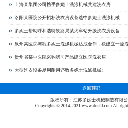
上海某集团公司携手多妮士洗涤机械共建洗衣房
洛阳某医院公开招标洗衣房设备选中多妮士洗涤机械
多妮士帮助呼和浩特铁路局某火车站升级洗衣房设备
泉州某医院与我多妮士洗涤机械达成合作，欲建立一流
贵州省某中医院采购我司产品建立医院洗衣房
大型洗衣设备易用耐用还数多妮士洗涤机械!
返回顶部
版权所有：江苏多妮士机械制造有限公
Copyrights © 2014-2021
www.dnsfd.com
All righ