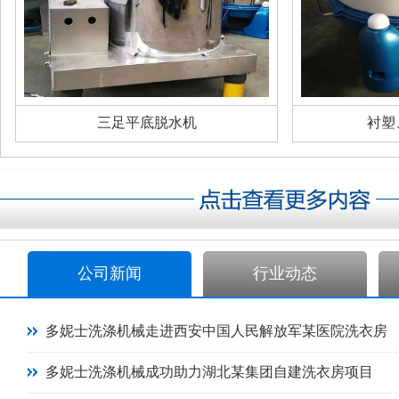
三足平底脱水机
衬塑
公司新闻
行业动态
多妮士洗涤机械走进西安中国人民解放军某医院洗衣房
多妮士洗涤机械成功助力湖北某集团自建洗衣房项目