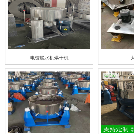
电镀脱水机烘干机