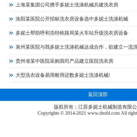
上海某集团公司携手多妮士洗涤机械共建洗衣房
洛阳某医院公开招标洗衣房设备选中多妮士洗涤机械
多妮士帮助呼和浩特铁路局某火车站升级洗衣房设备
泉州某医院与我多妮士洗涤机械达成合作，欲建立一流
贵州省某中医院采购我司产品建立医院洗衣房
大型洗衣设备易用耐用还数多妮士洗涤机械!
返回顶部
版权所有：江苏多妮士机械制造有限公
Copyrights © 2014-2021
www.dnsfd.com
All righ