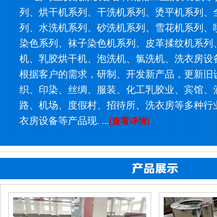
列、烘干机系列、干洗机系列、烫平机系列、
列、水洗机系列、砂洗机系列、雪花机系列、
染色系列、袜子染色机系列、皮革揉纹机系列
机、乳胶烘干机、泡洗机、氯洗机、洗衣房设
根据客户的需求，研制、开发新产品，更新旧
织、印染、丝绸、服装、化工乳胶业、宾馆、
路、机场、度假村、招待所、洗衣房等多种行
衣房设备等产品现. ...
[查看详情]