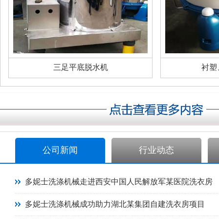
三足平底脱水机
衬塑
公司新闻
行业动态
多妮士洗涤机械走进西安中国人民解放军某医院洗衣房
多妮士洗涤机械成功助力湖北某集团自建洗衣房项目