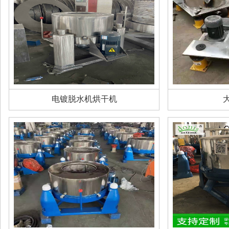
电镀脱水机烘干机