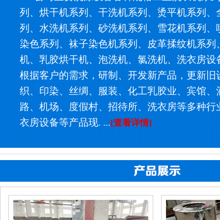
列、烘干机系列、干洗机系列、烫平机系列、
列、水洗机系列、砂洗机系列、雪花机系列、
染色系列、袜子染色机系列、皮革揉纹机系列
机、乳胶烘干机、泡洗机、氯洗机、洗衣房设
根据客户的需求，研制、开发新产品，更新旧
织、印染、丝绸、服装、化工乳胶业、宾馆、
路、机场、度假村、招待所、洗衣房等多种行
衣房设备等产品现. ...
[查看详情]