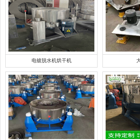
电镀脱水机烘干机