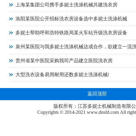
上海某集团公司携手多妮士洗涤机械共建洗衣房
洛阳某医院公开招标洗衣房设备选中多妮士洗涤机械
多妮士帮助呼和浩特铁路局某火车站升级洗衣房设备
泉州某医院与我多妮士洗涤机械达成合作，欲建立一流
贵州省某中医院采购我司产品建立医院洗衣房
大型洗衣设备易用耐用还数多妮士洗涤机械!
返回顶部
版权所有：江苏多妮士机械制造有限公
Copyrights © 2014-2021
www.dnsfd.com
All righ