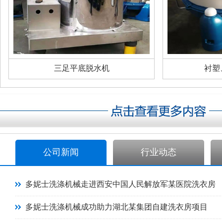
三足平底脱水机
衬塑
公司新闻
行业动态
多妮士洗涤机械走进西安中国人民解放军某医院洗衣房
多妮士洗涤机械成功助力湖北某集团自建洗衣房项目