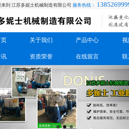
138526999
迎来到 江苏多妮士机械制造有限公司
服务热线：
首页
关于我们
产品中心
视
资讯
资质荣誉
在线留言
联