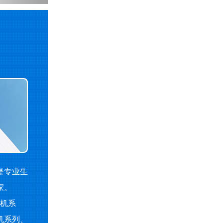
是专业生
家。
机系
机系列、