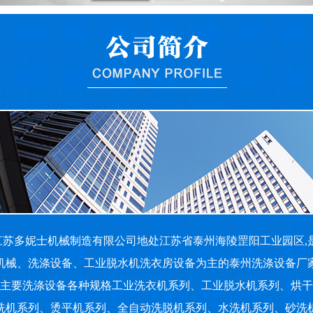
苏多妮士机械制造有限公司地处江苏省泰州海陵罡阳工业园区,
机械、洗涤设备、工业脱水机洗衣房设备为主的泰州洗涤设备厂
要洗涤设备各种规格工业洗衣机系列、工业脱水机系列、烘干
洗机系列、烫平机系列、全自动洗脱机系列、水洗机系列、砂洗