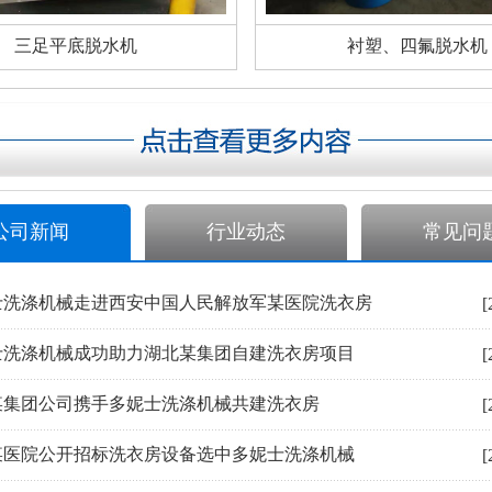
三足平底脱水机
衬塑、四氟脱水机
公司新闻
行业动态
常见问
士洗涤机械走进西安中国人民解放军某医院洗衣房
[
士洗涤机械成功助力湖北某集团自建洗衣房项目
[
某集团公司携手多妮士洗涤机械共建洗衣房
[
某医院公开招标洗衣房设备选中多妮士洗涤机械
[