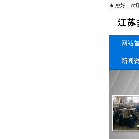
★ 您好，欢
网站
新闻