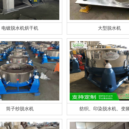
电镀脱水机烘干机
大型脱水机
筒子纱脱水机
纺织、印染脱水机、变