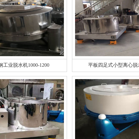
钢工业脱水机1000-1200
平板四足式小型离心脱