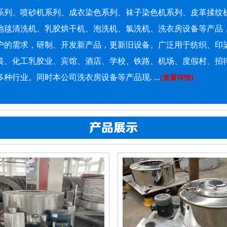
系列、喷砂机系列、成衣染色系列、袜子染色机系列、皮革揉纹
地毯清洗机、乳胶烘干机、泡洗机、氯洗机、洗衣房设备等产品
户的需求，研制、开发新产品，更新旧设备。广泛用于纺织、印
装、化工乳胶业、宾馆、酒店、学校、铁路、机场、度假村、招
种行业。同时本公司洗衣房设备等产品现. ...
[查看详情]