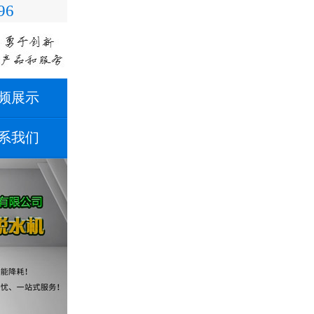
96
频展示
系我们