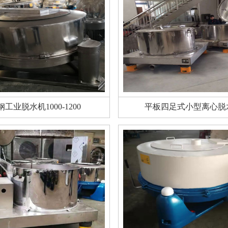
钢工业脱水机1000-1200
平板四足式小型离心脱