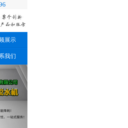
96
频展示
系我们