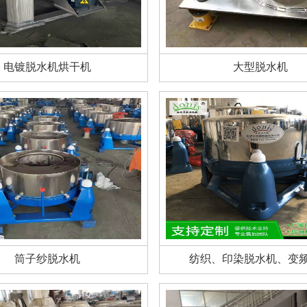
电镀脱水机烘干机
大型脱水机
筒子纱脱水机
纺织、印染脱水机、变