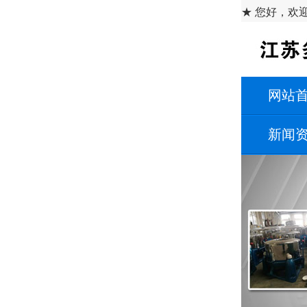
★ 您好，欢
网站
新闻