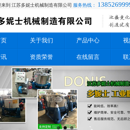
138526999
迎来到 江苏多妮士机械制造有限公司
服务热线：
首页
关于我们
产品中心
视
资讯
资质荣誉
在线留言
联