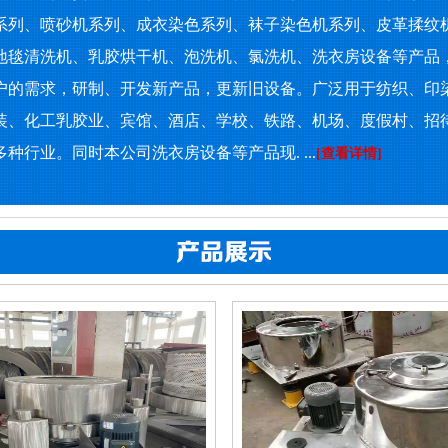
系列、喷砂机系列、成衣染色系列、袜子染色机系列、皮革揉纹
地毯清洗机、乳胶烘干机、泡洗机、氯洗机、洗衣房设备等产品
户的需求，研制、开发新产品，更新旧设备。广泛用于纺织、印
装、化工乳胶业、宾馆、酒店、学校、铁路、机场、度假村、招
种行业。同时本公司洗衣房设备等产品现. ...
[查看详情]