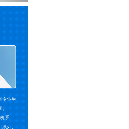
是专业生
家。
机系
机系列、