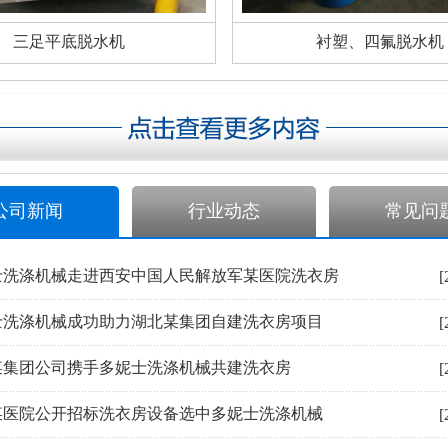
三足平底脱水机
衬塑、四氟脱水机
公司新闻
行业动态
常见问
士洗涤机械走进西安中国人民解放军某医院洗衣房
[
士洗涤机械成功助力湖北某集团自建洗衣房项目
[
某集团公司携手多妮士洗涤机械共建洗衣房
[
某医院公开招标洗衣房设备选中多妮士洗涤机械
[