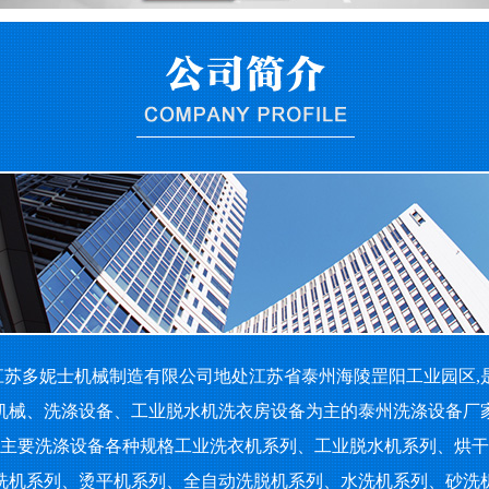
苏多妮士机械制造有限公司地处江苏省泰州海陵罡阳工业园区,
机械、洗涤设备、工业脱水机洗衣房设备为主的泰州洗涤设备厂
要洗涤设备各种规格工业洗衣机系列、工业脱水机系列、烘干
洗机系列、烫平机系列、全自动洗脱机系列、水洗机系列、砂洗