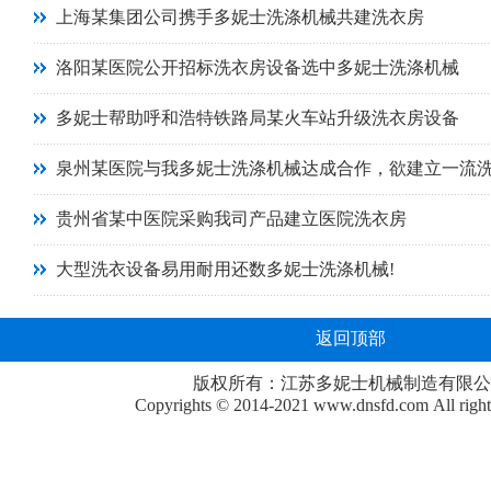
上海某集团公司携手多妮士洗涤机械共建洗衣房
洛阳某医院公开招标洗衣房设备选中多妮士洗涤机械
多妮士帮助呼和浩特铁路局某火车站升级洗衣房设备
泉州某医院与我多妮士洗涤机械达成合作，欲建立一流
贵州省某中医院采购我司产品建立医院洗衣房
大型洗衣设备易用耐用还数多妮士洗涤机械!
返回顶部
版权所有：江苏多妮士机械制造有限公
Copyrights © 2014-2021
www.dnsfd.com
All righ