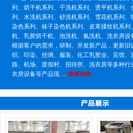
列、烘干机系列、干洗机系列、烫平机系列、
列、水洗机系列、砂洗机系列、雪花机系列、
染色系列、袜子染色机系列、皮革揉纹机系列
机、乳胶烘干机、泡洗机、氯洗机、洗衣房设
根据客户的需求，研制、开发新产品，更新旧
织、印染、丝绸、服装、化工乳胶业、宾馆、
路、机场、度假村、招待所、洗衣房等多种行
衣房设备等产品现. ...
[查看详情]