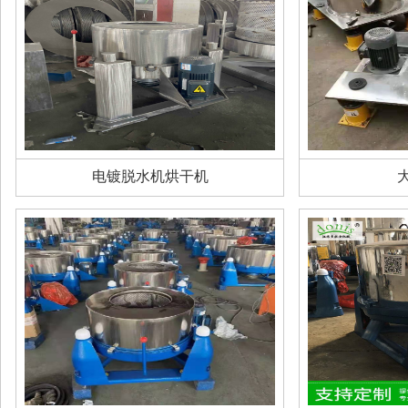
电镀脱水机烘干机