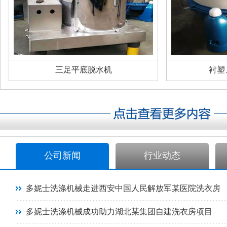
三足平底脱水机
衬塑
公司新闻
行业动态
多妮士洗涤机械走进西安中国人民解放军某医院洗衣房
多妮士洗涤机械成功助力湖北某集团自建洗衣房项目