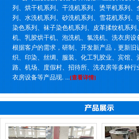
列、烘干机系列、干洗机系列、烫平机系列、
列、水洗机系列、砂洗机系列、雪花机系列、
染色系列、袜子染色机系列、皮革揉纹机系列
机、乳胶烘干机、泡洗机、氯洗机、洗衣房设
根据客户的需求，研制、开发新产品，更新旧
织、印染、丝绸、服装、化工乳胶业、宾馆、
路、机场、度假村、招待所、洗衣房等多种行
衣房设备等产品现. ...
[查看详情]