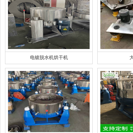
电镀脱水机烘干机