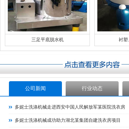
三足平底脱水机
衬塑
公司新闻
行业动态
多妮士洗涤机械走进西安中国人民解放军某医院洗衣房
多妮士洗涤机械成功助力湖北某集团自建洗衣房项目