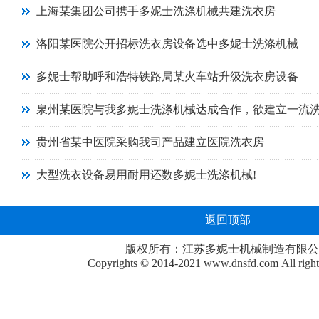
上海某集团公司携手多妮士洗涤机械共建洗衣房
洛阳某医院公开招标洗衣房设备选中多妮士洗涤机械
多妮士帮助呼和浩特铁路局某火车站升级洗衣房设备
泉州某医院与我多妮士洗涤机械达成合作，欲建立一流
贵州省某中医院采购我司产品建立医院洗衣房
大型洗衣设备易用耐用还数多妮士洗涤机械!
返回顶部
版权所有：江苏多妮士机械制造有限公
Copyrights © 2014-2021
www.dnsfd.com
All righ