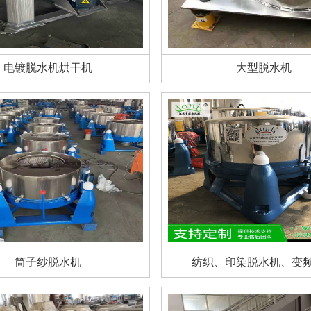
电镀脱水机烘干机
大型脱水机
筒子纱脱水机
纺织、印染脱水机、变