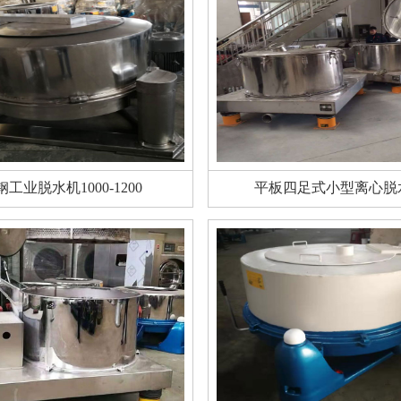
钢工业脱水机1000-1200
平板四足式小型离心脱