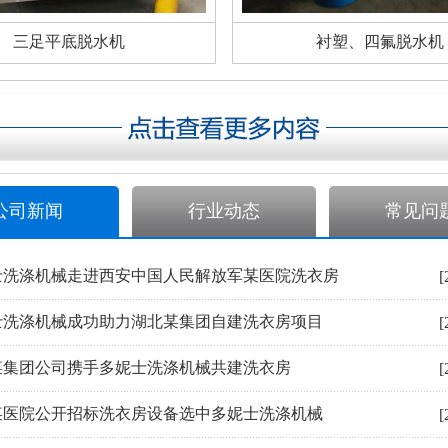
三足平底脱水机
衬塑、四氟脱水机
公司新闻
行业动态
常见问
士洗涤机械走进西安中国人民解放军某医院洗衣房
[
士洗涤机械成功助力湖北某集团自建洗衣房项目
[
某集团公司携手多妮士洗涤机械共建洗衣房
[
某医院公开招标洗衣房设备选中多妮士洗涤机械
[