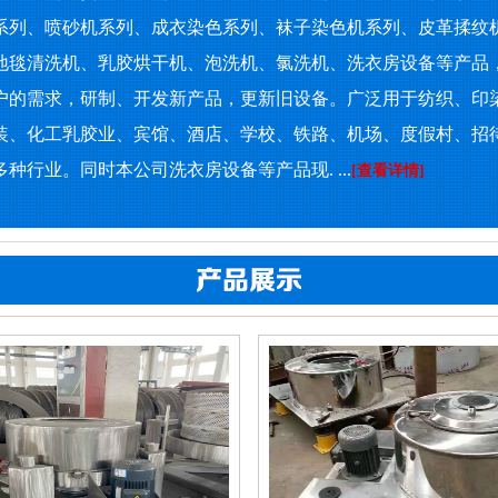
系列、喷砂机系列、成衣染色系列、袜子染色机系列、皮革揉纹
地毯清洗机、乳胶烘干机、泡洗机、氯洗机、洗衣房设备等产品
户的需求，研制、开发新产品，更新旧设备。广泛用于纺织、印
装、化工乳胶业、宾馆、酒店、学校、铁路、机场、度假村、招
种行业。同时本公司洗衣房设备等产品现. ...
[查看详情]