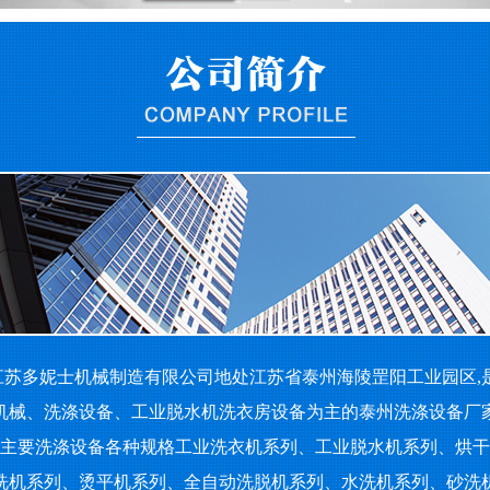
苏多妮士机械制造有限公司地处江苏省泰州海陵罡阳工业园区,
机械、洗涤设备、工业脱水机洗衣房设备为主的泰州洗涤设备厂
要洗涤设备各种规格工业洗衣机系列、工业脱水机系列、烘干
洗机系列、烫平机系列、全自动洗脱机系列、水洗机系列、砂洗