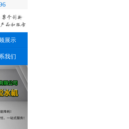
96
频展示
系我们