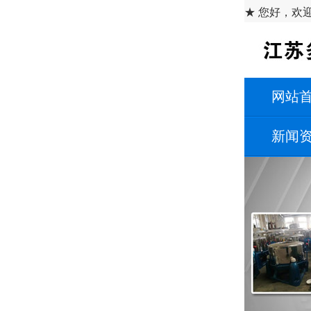
★ 您好，欢
网站
新闻