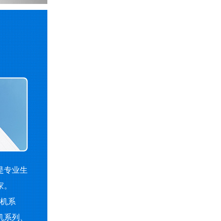
是专业生
家。
机系
机系列、