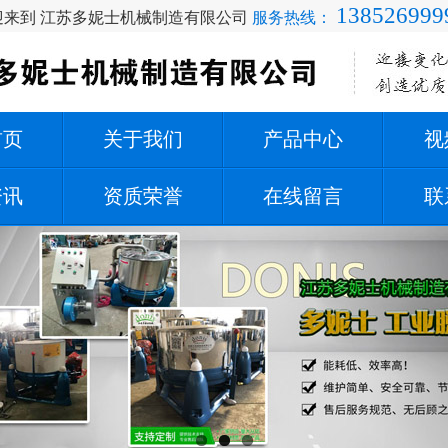
138526999
迎来到 江苏多妮士机械制造有限公司
服务热线：
首页
关于我们
产品中心
视
资讯
资质荣誉
在线留言
联