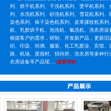
列、烘干机系列、干洗机系列、烫平机系列、
列、水洗机系列、砂洗机系列、雪花机系列、
染色系列、袜子染色机系列、皮革揉纹机系列
机、乳胶烘干机、泡洗机、氯洗机、洗衣房设
根据客户的需求，研制、开发新产品，更新旧
织、印染、丝绸、服装、化工乳胶业、宾馆、
路、机场、度假村、招待所、洗衣房等多种行
衣房设备等产品现. ...
[查看详情]