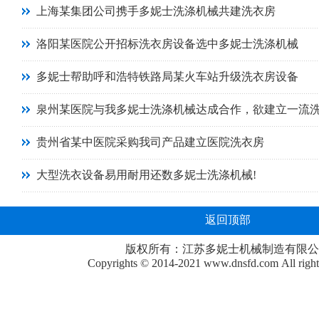
上海某集团公司携手多妮士洗涤机械共建洗衣房
洛阳某医院公开招标洗衣房设备选中多妮士洗涤机械
多妮士帮助呼和浩特铁路局某火车站升级洗衣房设备
泉州某医院与我多妮士洗涤机械达成合作，欲建立一流
贵州省某中医院采购我司产品建立医院洗衣房
大型洗衣设备易用耐用还数多妮士洗涤机械!
返回顶部
版权所有：江苏多妮士机械制造有限公
Copyrights © 2014-2021
www.dnsfd.com
All righ