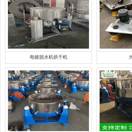
电镀脱水机烘干机