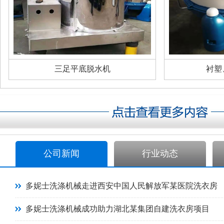
三足平底脱水机
衬塑
公司新闻
行业动态
多妮士洗涤机械走进西安中国人民解放军某医院洗衣房
多妮士洗涤机械成功助力湖北某集团自建洗衣房项目