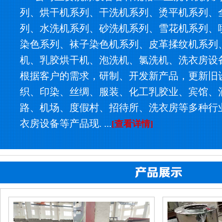
列、烘干机系列、干洗机系列、烫平机系列、
列、水洗机系列、砂洗机系列、雪花机系列、
染色系列、袜子染色机系列、皮革揉纹机系列
机、乳胶烘干机、泡洗机、氯洗机、洗衣房设
根据客户的需求，研制、开发新产品，更新旧
织、印染、丝绸、服装、化工乳胶业、宾馆、
路、机场、度假村、招待所、洗衣房等多种行
衣房设备等产品现. ...
[查看详情]