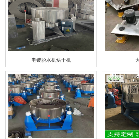
电镀脱水机烘干机