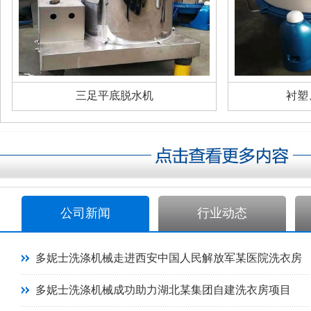
三足平底脱水机
衬塑
公司新闻
行业动态
多妮士洗涤机械走进西安中国人民解放军某医院洗衣房
多妮士洗涤机械成功助力湖北某集团自建洗衣房项目