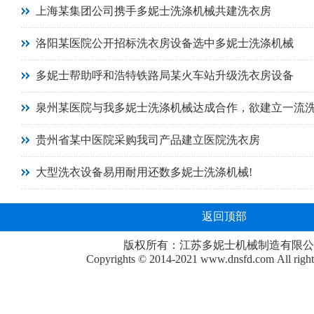
上海某集团公司携手多妮士洗涤机械共建洗衣房
洛阳某医院公开招标洗衣房设备选中多妮士洗涤机械
多妮士帮助呼和浩特铁路局某火车站升级洗衣房设备
泉州某医院与我多妮士洗涤机械达成合作，欲建立一流
贵州省某中医院采购我司产品建立医院洗衣房
大型洗衣设备易用耐用还数多妮士洗涤机械!
返回顶部
版权所有：江苏多妮士机械制造有限公
Copyrights © 2014-2021
www.dnsfd.com
All righ