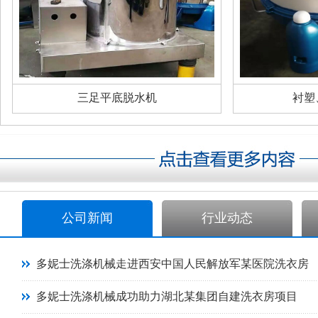
三足平底脱水机
衬塑
公司新闻
行业动态
多妮士洗涤机械走进西安中国人民解放军某医院洗衣房
多妮士洗涤机械成功助力湖北某集团自建洗衣房项目