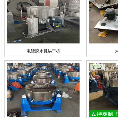
电镀脱水机烘干机