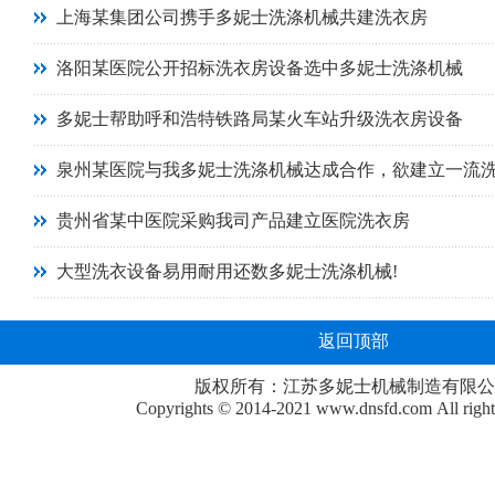
上海某集团公司携手多妮士洗涤机械共建洗衣房
洛阳某医院公开招标洗衣房设备选中多妮士洗涤机械
多妮士帮助呼和浩特铁路局某火车站升级洗衣房设备
泉州某医院与我多妮士洗涤机械达成合作，欲建立一流
贵州省某中医院采购我司产品建立医院洗衣房
大型洗衣设备易用耐用还数多妮士洗涤机械!
返回顶部
版权所有：江苏多妮士机械制造有限公
Copyrights © 2014-2021
www.dnsfd.com
All righ