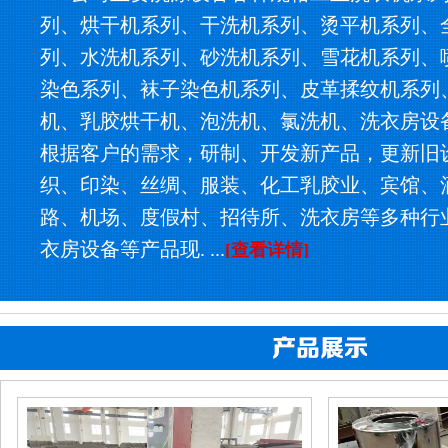
列、烘干机系列、干洗机系列、烫平机系列、
列、水洗机系列、砂洗机系列、雪花机系列、
染色系列、袜子染色机系列、皮革揉纹机系列
机、乳胶烘干机、泡洗机、氯洗机、洗衣房设
根据客户的需求，研制、开发新产品，更新旧
织、印染、丝绸、服装、化工乳胶业、宾馆、
路、机场、度假村、招待所、洗衣房等多种行
衣房设备等产品现. ...
[查看详情]