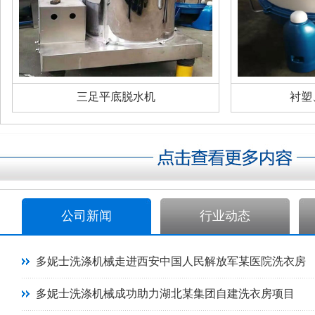
三足平底脱水机
衬塑
公司新闻
行业动态
多妮士洗涤机械走进西安中国人民解放军某医院洗衣房
多妮士洗涤机械成功助力湖北某集团自建洗衣房项目