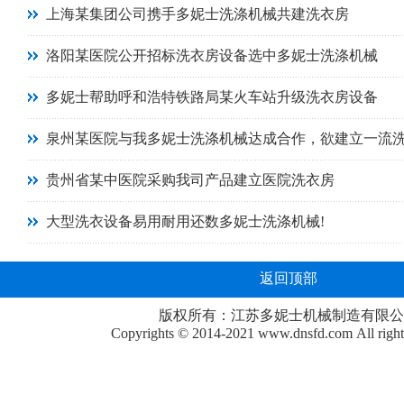
上海某集团公司携手多妮士洗涤机械共建洗衣房
洛阳某医院公开招标洗衣房设备选中多妮士洗涤机械
多妮士帮助呼和浩特铁路局某火车站升级洗衣房设备
泉州某医院与我多妮士洗涤机械达成合作，欲建立一流
贵州省某中医院采购我司产品建立医院洗衣房
大型洗衣设备易用耐用还数多妮士洗涤机械!
返回顶部
版权所有：江苏多妮士机械制造有限公
Copyrights © 2014-2021
www.dnsfd.com
All righ