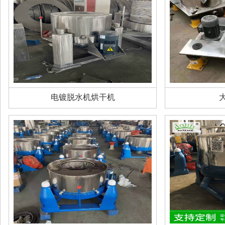
电镀脱水机烘干机