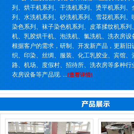
列、烘干机系列、干洗机系列、烫平机系列、
列、水洗机系列、砂洗机系列、雪花机系列、
染色系列、袜子染色机系列、皮革揉纹机系列
机、乳胶烘干机、泡洗机、氯洗机、洗衣房设
根据客户的需求，研制、开发新产品，更新旧
织、印染、丝绸、服装、化工乳胶业、宾馆、
路、机场、度假村、招待所、洗衣房等多种行
衣房设备等产品现. ...
[查看详情]