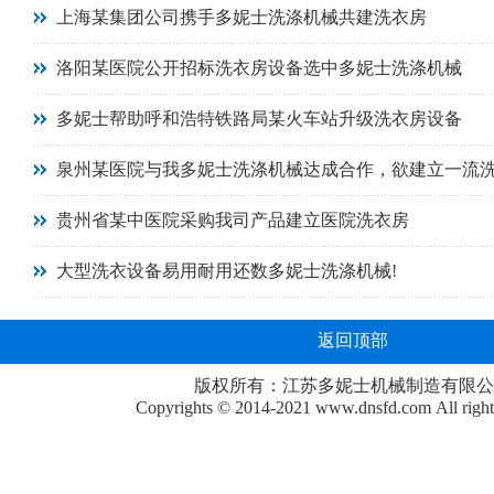
上海某集团公司携手多妮士洗涤机械共建洗衣房
洛阳某医院公开招标洗衣房设备选中多妮士洗涤机械
多妮士帮助呼和浩特铁路局某火车站升级洗衣房设备
泉州某医院与我多妮士洗涤机械达成合作，欲建立一流
贵州省某中医院采购我司产品建立医院洗衣房
大型洗衣设备易用耐用还数多妮士洗涤机械!
返回顶部
版权所有：江苏多妮士机械制造有限公
Copyrights © 2014-2021
www.dnsfd.com
All righ