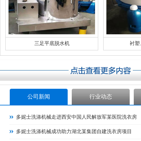
三足平底脱水机
衬塑
公司新闻
行业动态
多妮士洗涤机械走进西安中国人民解放军某医院洗衣房
多妮士洗涤机械成功助力湖北某集团自建洗衣房项目