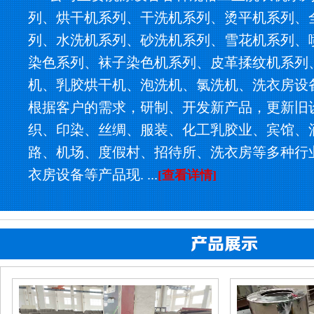
列、烘干机系列、干洗机系列、烫平机系列、
列、水洗机系列、砂洗机系列、雪花机系列、
染色系列、袜子染色机系列、皮革揉纹机系列
机、乳胶烘干机、泡洗机、氯洗机、洗衣房设
根据客户的需求，研制、开发新产品，更新旧
织、印染、丝绸、服装、化工乳胶业、宾馆、
路、机场、度假村、招待所、洗衣房等多种行
衣房设备等产品现. ...
[查看详情]