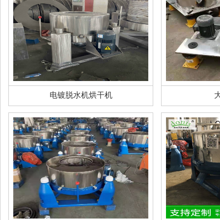
电镀脱水机烘干机