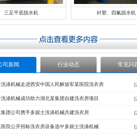
三足平底脱水机
衬塑、四氟脱水机
公司新闻
行业动态
常见问
士洗涤机械走进西安中国人民解放军某医院洗衣房
[
士洗涤机械成功助力湖北某集团自建洗衣房项目
[
某集团公司携手多妮士洗涤机械共建洗衣房
[
某医院公开招标洗衣房设备选中多妮士洗涤机械
[