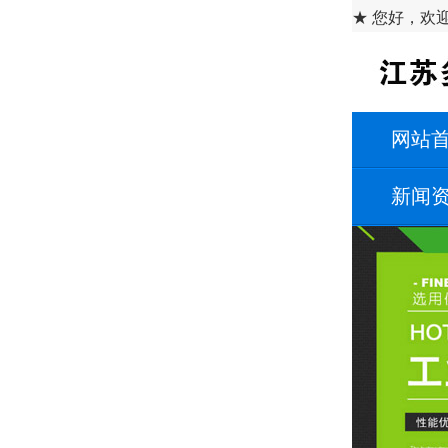
★ 您好，欢
网站
新闻