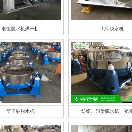
电镀脱水机烘干机
大型脱水机
筒子纱脱水机
纺织、印染脱水机、变