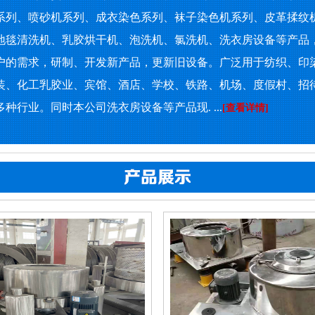
系列、喷砂机系列、成衣染色系列、袜子染色机系列、皮革揉纹
地毯清洗机、乳胶烘干机、泡洗机、氯洗机、洗衣房设备等产品
户的需求，研制、开发新产品，更新旧设备。广泛用于纺织、印
装、化工乳胶业、宾馆、酒店、学校、铁路、机场、度假村、招
种行业。同时本公司洗衣房设备等产品现. ...
[查看详情]