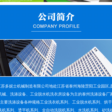
苏多妮士机械制造有限公司地处江苏省泰州海陵罡阳工业园区,
机械、洗涤设备、工业脱水机洗衣房设备为主的泰州洗涤设备厂
要洗涤设备各种规格工业洗衣机系列、工业脱水机系列、烘干
洗机系列、烫平机系列、全自动洗脱机系列、水洗机系列、砂洗