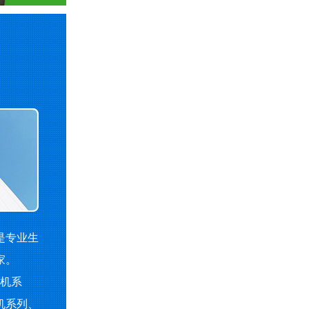
是专业生
家。
机系
机系列、