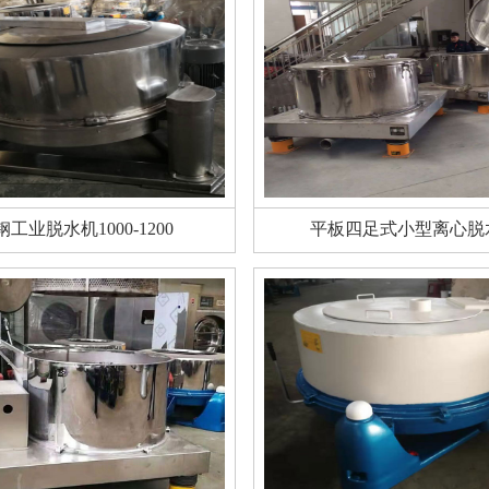
钢工业脱水机1000-1200
平板四足式小型离心脱