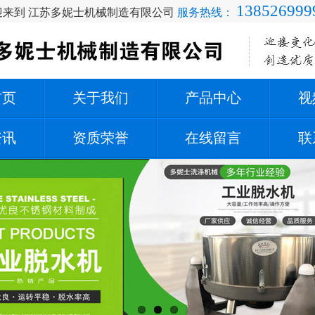
138526999
迎来到 江苏多妮士机械制造有限公司
服务热线：
首页
关于我们
产品中心
视
资讯
资质荣誉
在线留言
联