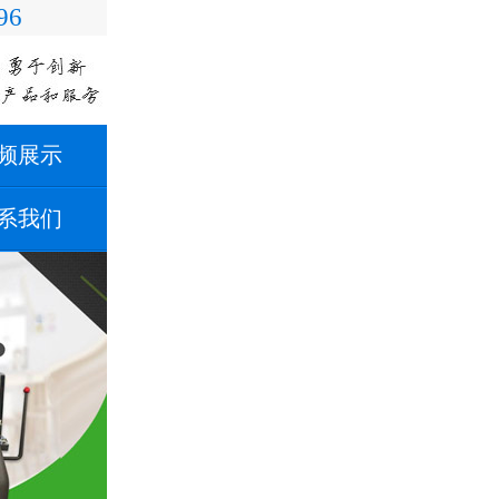
96
频展示
系我们