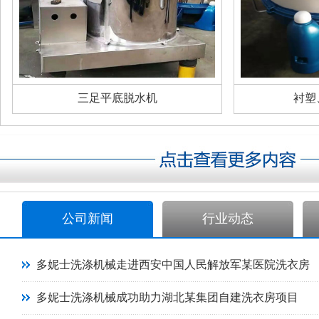
三足平底脱水机
衬塑
公司新闻
行业动态
多妮士洗涤机械走进西安中国人民解放军某医院洗衣房
多妮士洗涤机械成功助力湖北某集团自建洗衣房项目