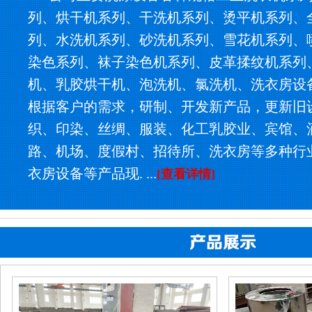
列、烘干机系列、干洗机系列、烫平机系列、
列、水洗机系列、砂洗机系列、雪花机系列、
染色系列、袜子染色机系列、皮革揉纹机系列
机、乳胶烘干机、泡洗机、氯洗机、洗衣房设
根据客户的需求，研制、开发新产品，更新旧
织、印染、丝绸、服装、化工乳胶业、宾馆、
路、机场、度假村、招待所、洗衣房等多种行
衣房设备等产品现. ...
[查看详情]