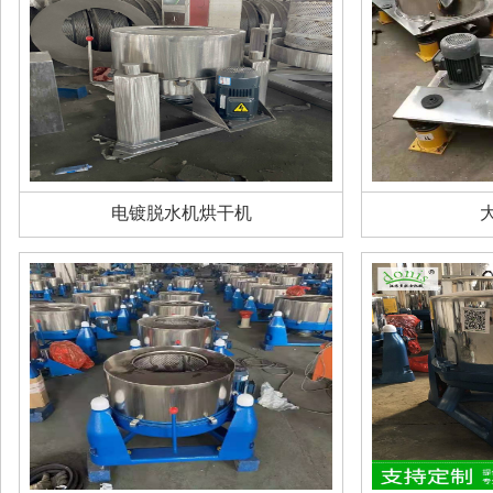
电镀脱水机烘干机