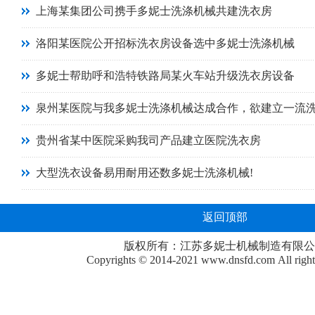
上海某集团公司携手多妮士洗涤机械共建洗衣房
洛阳某医院公开招标洗衣房设备选中多妮士洗涤机械
多妮士帮助呼和浩特铁路局某火车站升级洗衣房设备
泉州某医院与我多妮士洗涤机械达成合作，欲建立一流
贵州省某中医院采购我司产品建立医院洗衣房
大型洗衣设备易用耐用还数多妮士洗涤机械!
返回顶部
版权所有：江苏多妮士机械制造有限公
Copyrights © 2014-2021
www.dnsfd.com
All righ