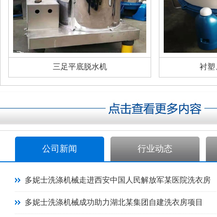
三足平底脱水机
衬塑
公司新闻
行业动态
多妮士洗涤机械走进西安中国人民解放军某医院洗衣房
多妮士洗涤机械成功助力湖北某集团自建洗衣房项目