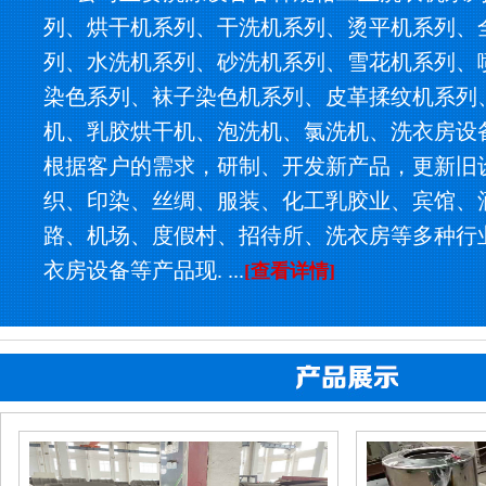
列、烘干机系列、干洗机系列、烫平机系列、
列、水洗机系列、砂洗机系列、雪花机系列、
染色系列、袜子染色机系列、皮革揉纹机系列
机、乳胶烘干机、泡洗机、氯洗机、洗衣房设
根据客户的需求，研制、开发新产品，更新旧
织、印染、丝绸、服装、化工乳胶业、宾馆、
路、机场、度假村、招待所、洗衣房等多种行
衣房设备等产品现. ...
[查看详情]