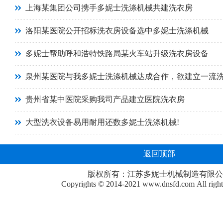
上海某集团公司携手多妮士洗涤机械共建洗衣房
洛阳某医院公开招标洗衣房设备选中多妮士洗涤机械
多妮士帮助呼和浩特铁路局某火车站升级洗衣房设备
泉州某医院与我多妮士洗涤机械达成合作，欲建立一流
贵州省某中医院采购我司产品建立医院洗衣房
大型洗衣设备易用耐用还数多妮士洗涤机械!
返回顶部
版权所有：江苏多妮士机械制造有限公
Copyrights © 2014-2021
www.dnsfd.com
All righ