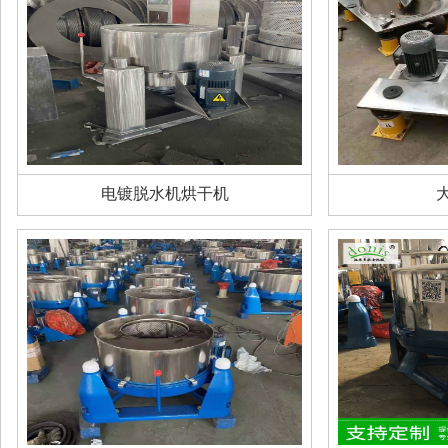
电镀脱水机烘干机