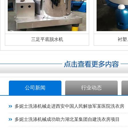
三足平底脱水机
衬塑
公司新闻
行业动态
多妮士洗涤机械走进西安中国人民解放军某医院洗衣房
多妮士洗涤机械成功助力湖北某集团自建洗衣房项目