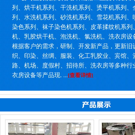
列、烘干机系列、干洗机系列、烫平机系列、
列、水洗机系列、砂洗机系列、雪花机系列、
染色系列、袜子染色机系列、皮革揉纹机系列
机、乳胶烘干机、泡洗机、氯洗机、洗衣房设
根据客户的需求，研制、开发新产品，更新旧
织、印染、丝绸、服装、化工乳胶业、宾馆、
路、机场、度假村、招待所、洗衣房等多种行
衣房设备等产品现. ...
[查看详情]