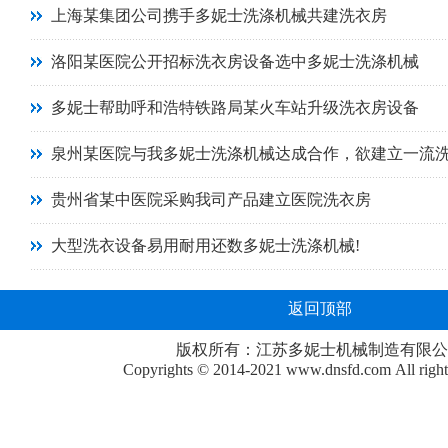
上海某集团公司携手多妮士洗涤机械共建洗衣房
洛阳某医院公开招标洗衣房设备选中多妮士洗涤机械
多妮士帮助呼和浩特铁路局某火车站升级洗衣房设备
泉州某医院与我多妮士洗涤机械达成合作，欲建立一流
贵州省某中医院采购我司产品建立医院洗衣房
大型洗衣设备易用耐用还数多妮士洗涤机械!
返回顶部
版权所有：江苏多妮士机械制造有限公
Copyrights © 2014-2021
www.dnsfd.com
All righ