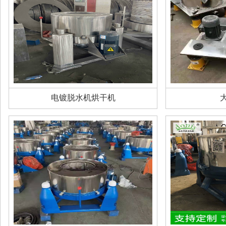
电镀脱水机烘干机