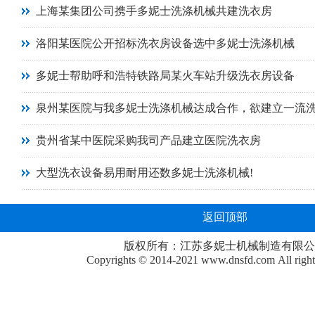
上海某集团公司携手多妮士洗涤机械共建洗衣房
洛阳某医院公开招标洗衣房设备选中多妮士洗涤机械
多妮士帮助呼和浩特铁路局某火车站升级洗衣房设备
泉州某医院与我多妮士洗涤机械达成合作，欲建立一流
贵州省某中医院采购我司产品建立医院洗衣房
大型洗衣设备易用耐用还数多妮士洗涤机械!
返回顶部
版权所有：江苏多妮士机械制造有限公
Copyrights © 2014-2021
www.dnsfd.com
All righ