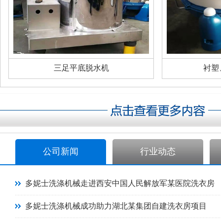
三足平底脱水机
衬塑
公司新闻
行业动态
多妮士洗涤机械走进西安中国人民解放军某医院洗衣房
多妮士洗涤机械成功助力湖北某集团自建洗衣房项目