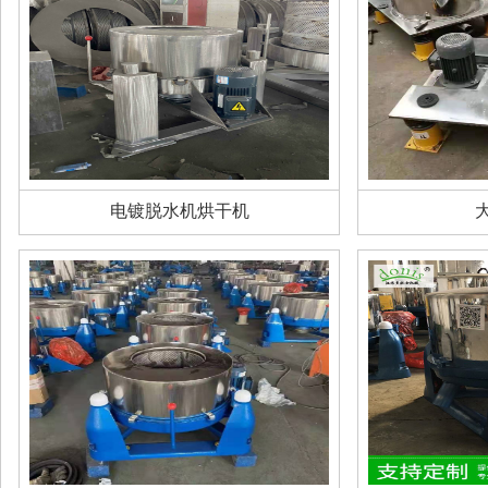
电镀脱水机烘干机