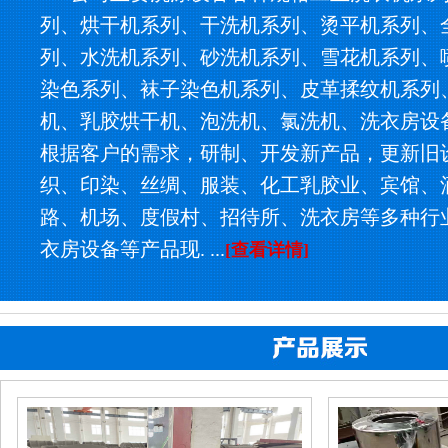
列、烘干机系列、干洗机系列、烫平机系列、
列、水洗机系列、砂洗机系列、雪花机系列、
染色系列、袜子染色机系列、皮革揉纹机系列
机、乳胶烘干机、泡洗机、氯洗机、洗衣房设
根据客户的需求，研制、开发新产品，更新旧
织、印染、丝绸、服装、化工乳胶业、宾馆、
路、机场、度假村、招待所、洗衣房等多种行
衣房设备等产品现. ...
[查看详情]