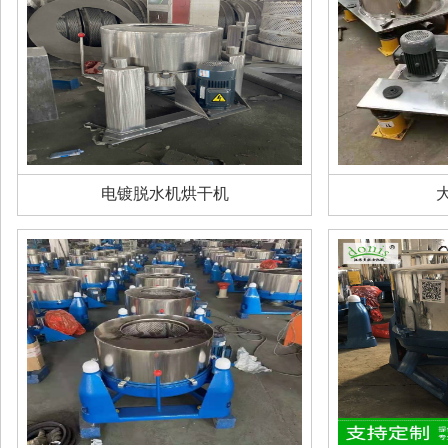
电镀脱水机烘干机