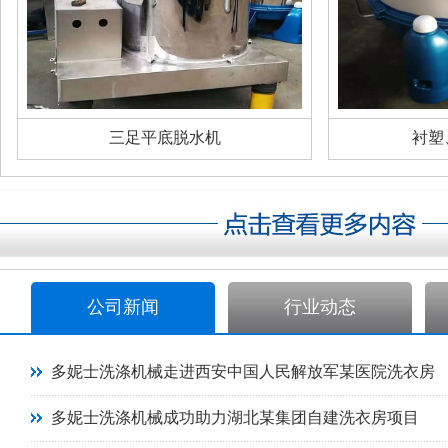
三足平底脱水机
衬塑
公司新闻
行业动态
多妮士洗涤机械走进西安中国人民解放军某医院洗衣房
多妮士洗涤机械成功助力湖北某集团自建洗衣房项目