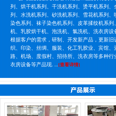
列、烘干机系列、干洗机系列、烫平机系列、
列、水洗机系列、砂洗机系列、雪花机系列、
染色系列、袜子染色机系列、皮革揉纹机系列
机、乳胶烘干机、泡洗机、氯洗机、洗衣房设
根据客户的需求，研制、开发新产品，更新旧
织、印染、丝绸、服装、化工乳胶业、宾馆、
路、机场、度假村、招待所、洗衣房等多种行
衣房设备等产品现. ...
[查看详情]