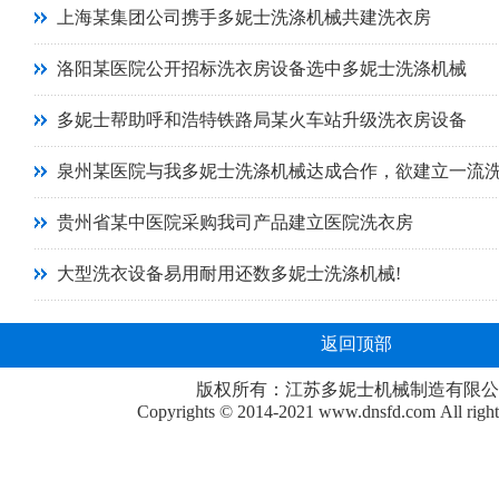
上海某集团公司携手多妮士洗涤机械共建洗衣房
洛阳某医院公开招标洗衣房设备选中多妮士洗涤机械
多妮士帮助呼和浩特铁路局某火车站升级洗衣房设备
泉州某医院与我多妮士洗涤机械达成合作，欲建立一流
贵州省某中医院采购我司产品建立医院洗衣房
大型洗衣设备易用耐用还数多妮士洗涤机械!
返回顶部
版权所有：江苏多妮士机械制造有限公
Copyrights © 2014-2021
www.dnsfd.com
All righ