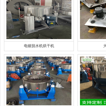
电镀脱水机烘干机