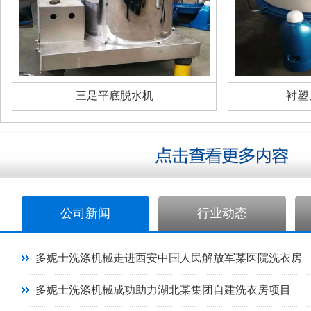
三足平底脱水机
衬塑
公司新闻
行业动态
多妮士洗涤机械走进西安中国人民解放军某医院洗衣房
多妮士洗涤机械成功助力湖北某集团自建洗衣房项目