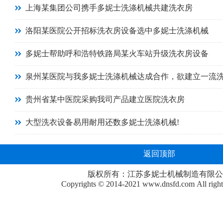
上海某集团公司携手多妮士洗涤机械共建洗衣房
洛阳某医院公开招标洗衣房设备选中多妮士洗涤机械
多妮士帮助呼和浩特铁路局某火车站升级洗衣房设备
泉州某医院与我多妮士洗涤机械达成合作，欲建立一流
贵州省某中医院采购我司产品建立医院洗衣房
大型洗衣设备易用耐用还数多妮士洗涤机械!
返回顶部
版权所有：江苏多妮士机械制造有限公
Copyrights © 2014-2021
www.dnsfd.com
All righ