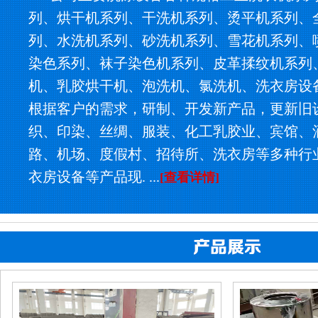
列、烘干机系列、干洗机系列、烫平机系列、
列、水洗机系列、砂洗机系列、雪花机系列、
染色系列、袜子染色机系列、皮革揉纹机系列
机、乳胶烘干机、泡洗机、氯洗机、洗衣房设
根据客户的需求，研制、开发新产品，更新旧
织、印染、丝绸、服装、化工乳胶业、宾馆、
路、机场、度假村、招待所、洗衣房等多种行
衣房设备等产品现. ...
[查看详情]