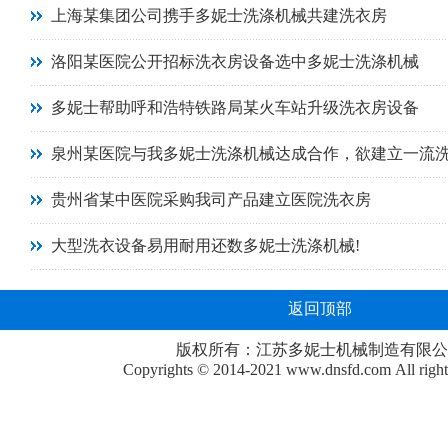
上海某集团公司携手多妮士洗涤机械共建洗衣房
洛阳某医院公开招标洗衣房设备选中多妮士洗涤机械
多妮士帮助呼和浩特铁路局某火车站升级洗衣房设备
泉州某医院与我多妮士洗涤机械达成合作，欲建立一流
贵州省某中医院采购我司产品建立医院洗衣房
大型洗衣设备易用耐用还数多妮士洗涤机械!
返回顶部
版权所有：江苏多妮士机械制造有限公
Copyrights © 2014-2021
www.dnsfd.com
All righ