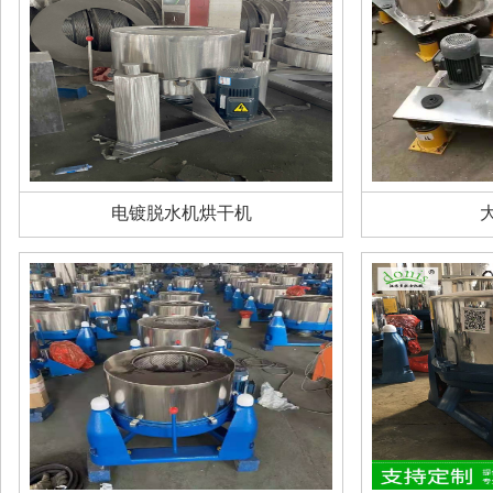
电镀脱水机烘干机