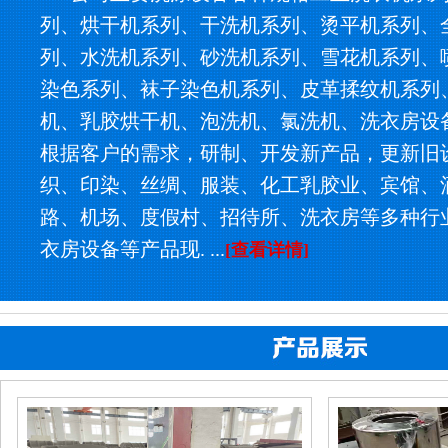
列、烘干机系列、干洗机系列、烫平机系列、
列、水洗机系列、砂洗机系列、雪花机系列、
染色系列、袜子染色机系列、皮革揉纹机系列
机、乳胶烘干机、泡洗机、氯洗机、洗衣房设
根据客户的需求，研制、开发新产品，更新旧
织、印染、丝绸、服装、化工乳胶业、宾馆、
路、机场、度假村、招待所、洗衣房等多种行
衣房设备等产品现. ...
[查看详情]