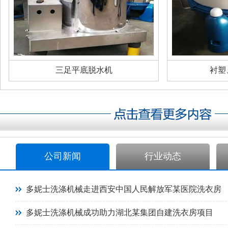
三足平底脱水机
衬塑
公司新闻
行业动态
多妮士洗涤机械走进西安中国人民解放军某医院洗衣房
多妮士洗涤机械成功助力湖北某集团自建洗衣房项目