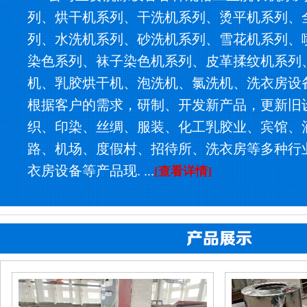
列、烘干机系列、干洗机系列、烫平机系列、
列、水洗机系列、砂洗机系列、雪花机系列、
染色系列、袜子染色机系列、皮革揉纹机系列
机、乳胶烘干机、泡洗机、氯洗机、洗衣房设
根据客户的需求，研制、开发新产品，更新旧
织、印染、丝绸、服装、化工乳胶业、宾馆、
路、机场、度假村、招待所、洗衣房等多种行
衣房设备等产品现. ...
[查看详情]