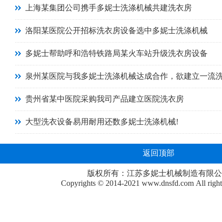
上海某集团公司携手多妮士洗涤机械共建洗衣房
洛阳某医院公开招标洗衣房设备选中多妮士洗涤机械
多妮士帮助呼和浩特铁路局某火车站升级洗衣房设备
泉州某医院与我多妮士洗涤机械达成合作，欲建立一流
贵州省某中医院采购我司产品建立医院洗衣房
大型洗衣设备易用耐用还数多妮士洗涤机械!
返回顶部
版权所有：江苏多妮士机械制造有限公
Copyrights © 2014-2021
www.dnsfd.com
All righ