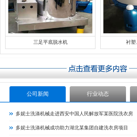
三足平底脱水机
衬塑
公司新闻
行业动态
多妮士洗涤机械走进西安中国人民解放军某医院洗衣房
多妮士洗涤机械成功助力湖北某集团自建洗衣房项目