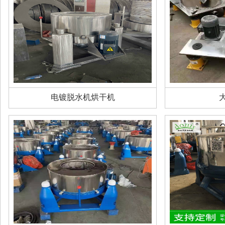
电镀脱水机烘干机