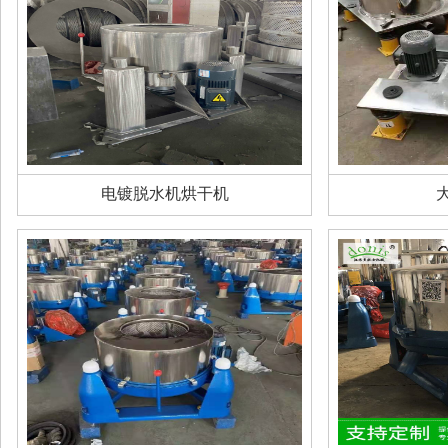
电镀脱水机烘干机