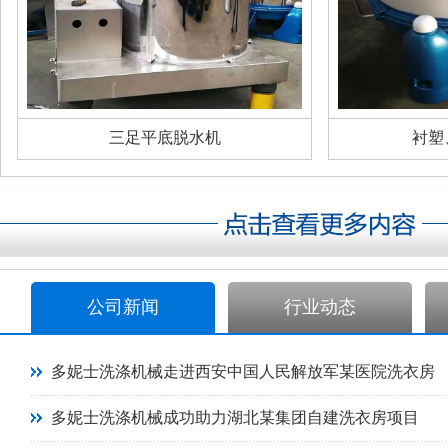
三足平底脱水机
衬塑
公司新闻
行业动态
多妮士洗涤机械走进西安中国人民解放军某医院洗衣房
多妮士洗涤机械成功助力湖北某集团自建洗衣房项目