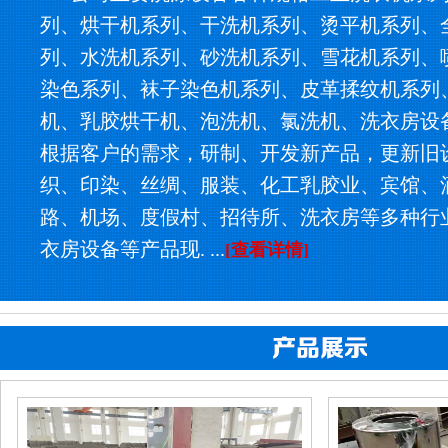
列、烘干机系列、干洗机系列、烫平机系列、
列、水洗机系列、砂洗机系列、雪花机系列、
染色系列、袜子染色机系列、皮革揉纹机系列
机、乳胶烘干机、泡洗机、氯洗机、洗衣房设
根据客户的需求，研制、开发新产品，更新旧
织、印染、丝绸、服装、化工乳胶业、宾馆、
路、机场、度假村、招待所、洗衣房等多种行
衣房设备等产品现. ...
[查看详情]