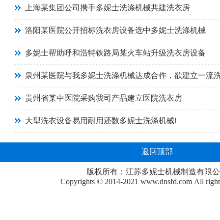
上海某集团公司携手多妮士洗涤机械共建洗衣房
洛阳某医院公开招标洗衣房设备选中多妮士洗涤机械
多妮士帮助呼和浩特铁路局某火车站升级洗衣房设备
泉州某医院与我多妮士洗涤机械达成合作，欲建立一流
贵州省某中医院采购我司产品建立医院洗衣房
大型洗衣设备易用耐用还数多妮士洗涤机械!
返回顶部
版权所有：江苏多妮士机械制造有限公
Copyrights © 2014-2021
www.dnsfd.com
All righ