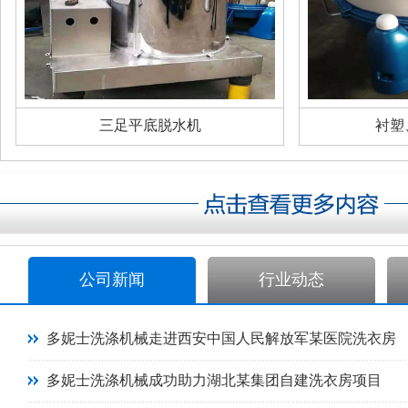
三足平底脱水机
衬塑
公司新闻
行业动态
多妮士洗涤机械走进西安中国人民解放军某医院洗衣房
多妮士洗涤机械成功助力湖北某集团自建洗衣房项目