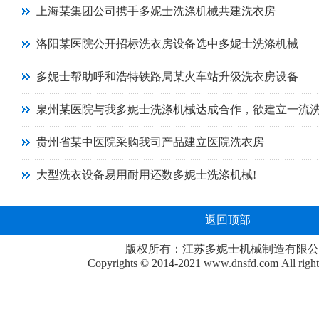
上海某集团公司携手多妮士洗涤机械共建洗衣房
洛阳某医院公开招标洗衣房设备选中多妮士洗涤机械
多妮士帮助呼和浩特铁路局某火车站升级洗衣房设备
泉州某医院与我多妮士洗涤机械达成合作，欲建立一流
贵州省某中医院采购我司产品建立医院洗衣房
大型洗衣设备易用耐用还数多妮士洗涤机械!
返回顶部
版权所有：江苏多妮士机械制造有限公
Copyrights © 2014-2021
www.dnsfd.com
All righ