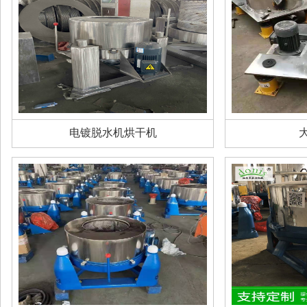
电镀脱水机烘干机