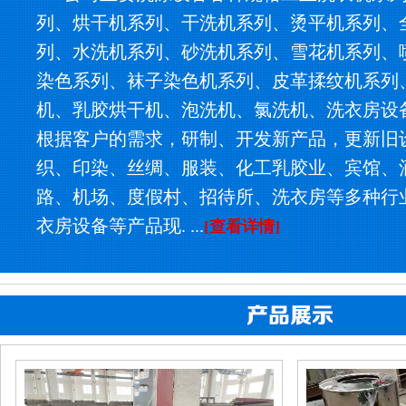
列、烘干机系列、干洗机系列、烫平机系列、
列、水洗机系列、砂洗机系列、雪花机系列、
染色系列、袜子染色机系列、皮革揉纹机系列
机、乳胶烘干机、泡洗机、氯洗机、洗衣房设
根据客户的需求，研制、开发新产品，更新旧
织、印染、丝绸、服装、化工乳胶业、宾馆、
路、机场、度假村、招待所、洗衣房等多种行
衣房设备等产品现. ...
[查看详情]