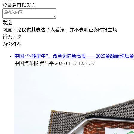
登录
后可以发言
发送
网友评论仅供其表达个人看法，并不表明证券时报立场
暂无评论
为你推荐
中国<“>转型牛”：改革迈向新高度——2025金融街论坛金
中国汽车报
罗昌平
2026-01-27 12:51:57