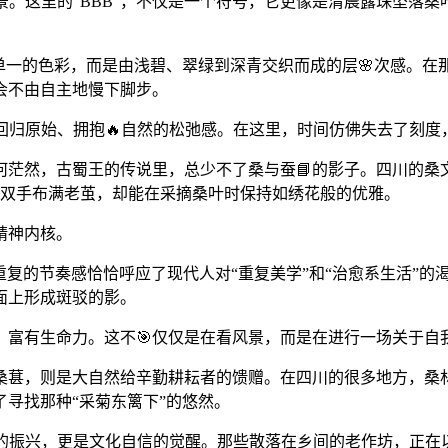
林图景。这里的“BBB”，不仅是一个符号，它更像是清晨露珠坠
单一的色彩，而是由浅碧、翠绿到深青交织而成的层🌸次感。
会不由自主地慢下脚步。
一种回归原始、拥抱🔥自然的松弛感。在这里，时间仿佛失去了刻
茫然，古蜀王的传说里，总少不了桑与蚕📘的影子。四川的桑文
的双手布满老茧，却能在采摘桑叶时保持如绣花般的优雅。
精神内核。
种重复的节奏感恰恰呼应了现代人对“重复美学”和“治愈系生活”
面上形成斑驳的影。
、富有生命力。这不🎯仅仅是在看风景，而是在进行一场关于自
桑葚，则是大自然给辛勤耕耘者的馈赠。在四川的很多地方，桑
寻找那种“采菊东篱下”的悠然。
农业的振兴，更是文化自信的觉醒。那些散落在乡间的老作坊，正