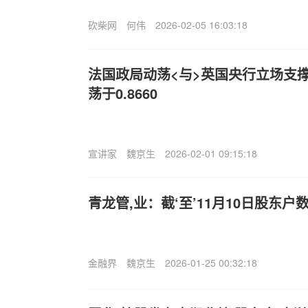
砍柴网
何伟
2026-02-05 16:03:18
法国政局动荡<与>英国央行立场支撑英
荡于0.8660
宣讲家
魏京生
2026-02-01 09:15:18
青龙管,业：截‘至’11月10日股东户数
金融界
魏京生
2026-01-25 00:32:18