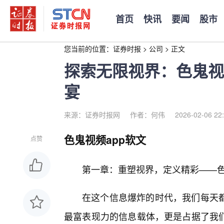
首页
快讯
要闻
股市
您当前的位置：
证券时报
>
公司
>
正文
探索无限视界：色鬼视
宴
来源：证券时报网
作者：何伟
2026-02-06 22
色鬼视频app软文
点赞
第一章：重塑视界，定义精彩——色
在这个信息爆炸的时代，我们每天
最富表现力的信息载体，更是占据了我们