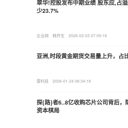
翠华!控股发布中期业绩 股东应,占溢
少23.7%
企业网
韩乔生
2026-02-03 07:09:18
亚洲,时段黄金期货交易量上升，占比
雷科技
2026-01-24 06:34:18
探{路}者6..8亿收购芯片公司背后
资本棋局