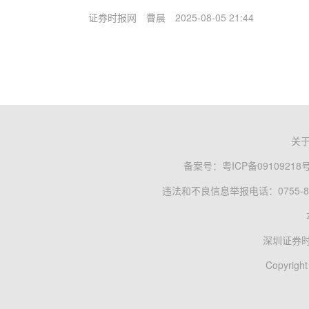
证券时报网
曹晨
2025-08-05 21:44
关
备案号：
粤ICP备09109218
违法和不良信息举报电话：0755-83
深圳证券
Copyright